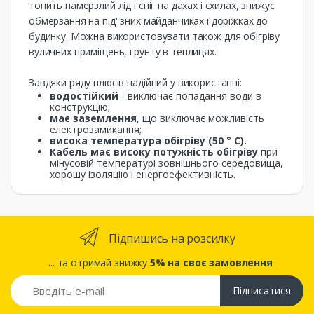
топить намерзлий лід і сніг на дахах і схилах, знижує
обмерзання на під'їзних майданчиках і доріжках до
будинку. Можна використовувати також для обігріву
вуличних приміщень, грунту в теплицях.
Завдяки ряду плюсів надійний у використанні:
водостійкий
- виключає попадання води в
конструкцію;
має заземлення
, що виключає можливість
електрозамикання;
висока температура обігріву (50 ° С).
Кабель має високу потужність обігріву
при
мінусовій температурі зовнішнього середовища,
хорошу ізоляцію і енергоефективність.
Підпишись на розсилку
... та отримай знижку
5% на своє замовлення
Підписатися