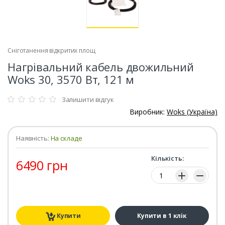
Сніготанення відкритих площ
Нагрівальний кабель двожильний
Woks 30, 3570 Вт, 121 м
Залишити відгук
Виробник:
Woks (Україна)
Наявність:
На складе
Кількість:
6490 грн
Кількість:
Купити
Купити в 1 клік