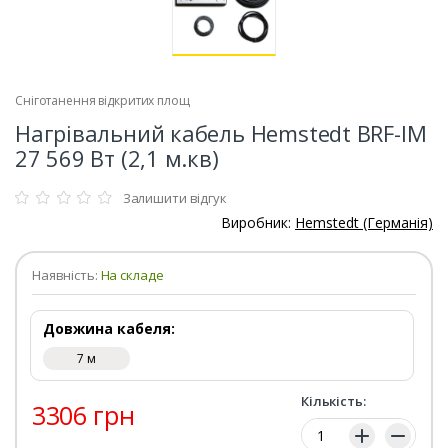
Сніготанення відкритих площ
Нагрівальний кабель Hemstedt BRF-IM
27 569 Вт (2,1 м.кв)
Залишити відгук
Виробник:
Hemstedt (Германія)
Наявність:
На складе
Довжина кабеля:
7 м
Кількість:
3306 грн
Кількість: