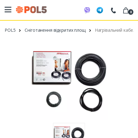
0
098 20 52 818
POL5
Сніготанення відкритих площ
Нагрівальний кабель 
099 53 43 210
093 80 63 881