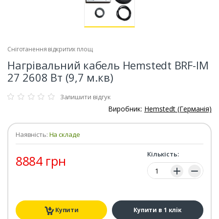
Сніготанення відкритих площ
Нагрівальний кабель Hemstedt BRF-IM
27 2608 Вт (9,7 м.кв)
Залишити відгук
Виробник:
Hemstedt (Германія)
Наявність:
На складе
Кількість:
8884 грн
Кількість:
Купити
Купити в 1 клік