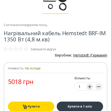
Сніготанення відкритих площ
Нагрівальний кабель Hemstedt BRF-IM
1350 Вт (4,8 м.кв)
Залишити відгук
Виробник:
Hemstedt (Германія)
Наявність:
На складе
Кількість:
5018 грн
Кількість:
Купити
Купити в 1 клік