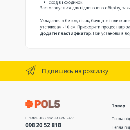
сходів і сходинок.
Застосовується для підлогового обігріву, захи
Укладання в бетон, пісок, брущате і плитков
утеплювач - 10 см. Прискорити процес нагрів
додати пластифікатор
. При установці в в
Підпишись на розсилку
Товар
Є питання? Дзвони нам 24/7!
Тепла під
098 20 52 818
Тепла під