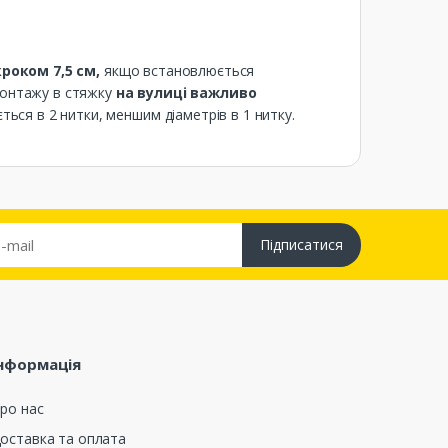
роком 7,5 см,
якщо встановлюється
 монтажу в стяжку
на вулиці важливо
ься в 2 нитки, меншим діаметрів в 1 нитку.
Підписатися
нформація
ро нас
оставка та оплата