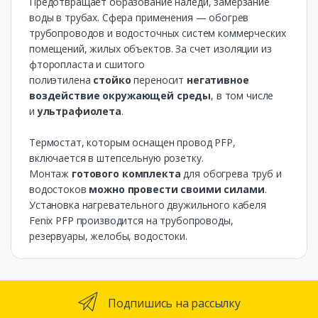
Предотвращает образование наледи, замерзание
воды в трубах. Сфера применения — обогрев
трубопроводов и водосточных систем коммерческих
помещений, жилых объектов. За счет изоляции из
фторопласта и сшитого
полиэтилена
стойко
переносит
негативное
воздействие
окружающей среды
, в том числе
и
ультрафиолета
.
Термостат, которым оснащен провод PFP,
включается в штепсельную розетку.
Монтаж
готового
комплекта
для обогрева труб и
водостоков
можно провести своими силами
.
Установка нагревательного двужильного кабеля
Fenix PFP производится на трубопроводы,
резервуары, желобы, водостоки.
Подпишись на рассылку