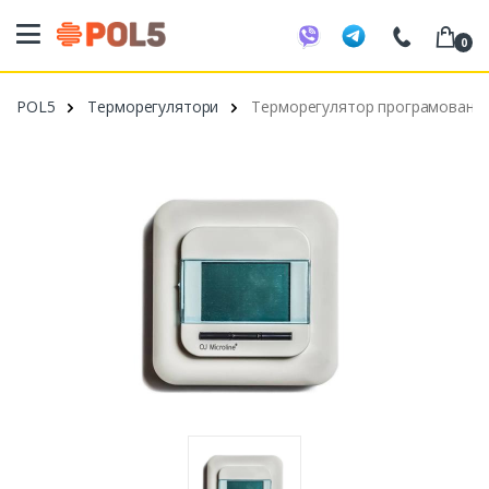
0
098 20 52 818
POL5
Терморегулятори
Терморегулятор програмований 
099 53 43 210
093 80 63 881