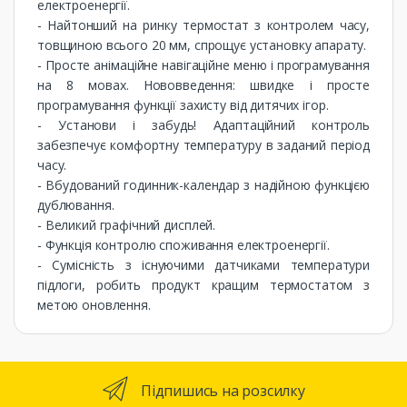
електроенергії.
- Найтонший на ринку термостат з контролем часу,
товщиною всього 20 мм, спрощує установку апарату.
- Просте анімаційне навігаційне меню і програмування
на 8 мовах. Нововведення: швидке і просте
програмування функції захисту від дитячих ігор.
- Установи і забудь! Адаптаційний контроль
забезпечує комфортну температуру в заданий період
часу.
- Вбудований годинник-календар з надійною функцією
дублювання.
- Великий графічний дисплей.
- Функція контролю споживання електроенергії.
- Сумісність з існуючими датчиками температури
підлоги, робить продукт кращим термостатом з
метою оновлення.
Підпишись на розсилку