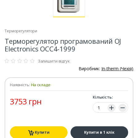
Терморегулятори
Терморегулятор програмований OJ
Electronics OCC4-1999
Залишити відгук
Виробник:
In-therm (Чехія)
Наявність:
На складе
Кількість:
3753 грн
Кількість:
Купити
Купити в 1 клік