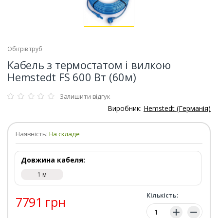
Обігрів труб
Кабель з термостатом і вилкою
Hemstedt FS 600 Вт (60м)
Залишити відгук
Виробник:
Hemstedt (Германія)
Наявність:
На складе
Довжина кабеля:
1 м
Кількість:
7791 грн
Кількість: