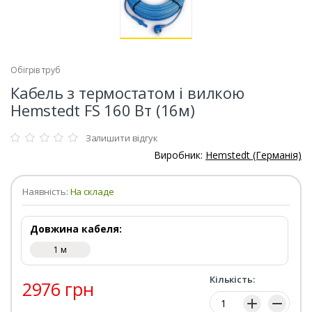
Обігрів труб
Кабель з термостатом і вилкою
Hemstedt FS 160 Вт (16м)
Залишити відгук
Виробник:
Hemstedt (Германія)
Наявність:
На складе
Довжина кабеля:
1 м
Кількість:
2976 грн
Кількість: