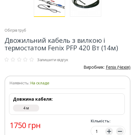
Обігрів труб
Двожильний кабель з вилкою і
термостатом Fenix ​​PFP 420 Вт (14м)
Залишити відгук
Виробник:
Fenix (Чехія)
Наявність:
На складе
Довжина кабеля:
4 м
Кількість:
1750 грн
Кількість: