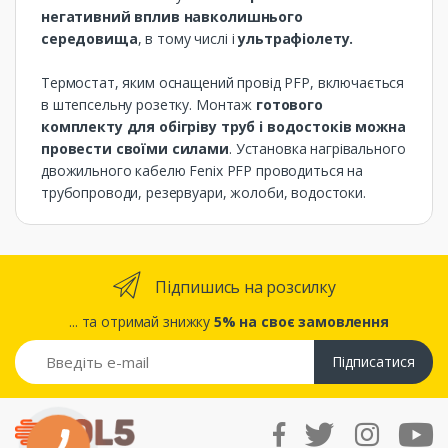
негативний вплив навколишнього
середовища
, в тому числі і
ультрафіолету.
Термостат, яким оснащений провід PFP, включається
в штепсельну розетку. Монтаж
готового
комплекту для обігріву труб і водостоків можна
провести своїми силами
. Установка нагрівального
двожильного кабелю Fenix ​​PFP проводиться на
трубопроводи, резервуари, жолоби, водостоки.
Підпишись на розсилку
... та отримай знижку
5% на своє замовлення
Підписатися