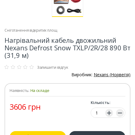
Сніготанення відкритих площ
Нагрівальний кабель двожильний
Nexans Defrost Snow TXLP/2R/28 890 Вт
(31,9 м)
Залишити відгук
Виробник:
Nexans (Норвегія)
Наявність:
На складе
Кількість:
3606 грн
Кількість: