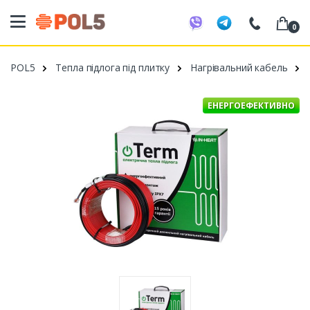
0
098 20 52 818
POL5
Тепла підлога під плитку
Нагрівальний кабель
099 53 43 210
093 80 63 881
ЕНЕРГОЕФЕКТИВНО