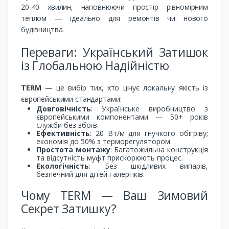
20-40 хвилин, наповнюючи простір рівномірним
теплом — ідеально для ремонтів чи нового
будівництва.
Переваги: Український Затишок
із Глобальною Надійністю
TERM
— це вибір тих, хто цінує локальну якість із
європейськими стандартами:
Довговічність
: Українське виробництво з
європейськими компонентами — 50+ років
служби без збоїв.
Ефективність
: 20 Вт/м для гнучкого обігріву;
економія до 50% з терморегулятором.
Простота монтажу
: Багатожильна конструкція
та відсутність муфт прискорюють процес.
Екологічність
: Без шкідливих випарів,
безпечний для дітей і алергіків.
Чому TERM — Ваш Зимовий
Секрет Затишку?