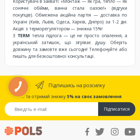
Користувачі в захваті: «Монтаж — як гра, тепло — як
сонячні обійми, ванна стала оазою!» (відгуки
покупців). Обмежена акційна партія — доставка по
Україні (Київ, Львів, Одеса, Харків, Дніпро) за 1-2 дні.
Акція: з терморегулятором — знижка 15%!
З
TERM
тепла підлога — це не просто опалення, а
український затишок, що зігріває душу. Оберіть
довжину та замовте вже сьогодні! Телефонуйте або
пишіть для безкоштовної консультації.
Підпишись на розсилку
... та отримай знижку
5% на своє замовлення
Підписатися