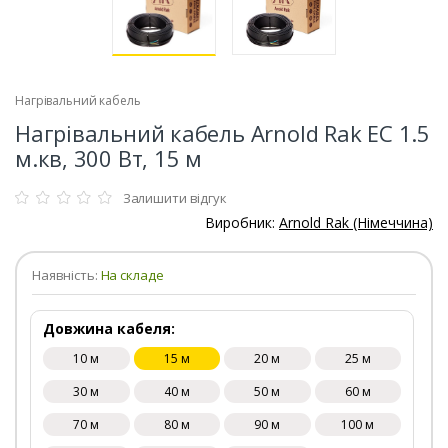
Нагрівальний кабель
Нагрівальний кабель Arnold Rak EC 1.5
м.кв, 300 Вт, 15 м
Залишити відгук
Виробник:
Arnold Rak (Німеччина)
Наявність:
На складе
Довжина кабеля:
10 м
15 м
20 м
25 м
30 м
40 м
50 м
60 м
70 м
80 м
90 м
100 м