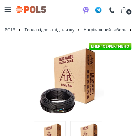
0
098 20 52 818
POL5
Тепла підлога під плитку
Нагрівальний кабель
099 53 43 210
093 80 63 881
ЕНЕРГОЕФЕКТИВНО