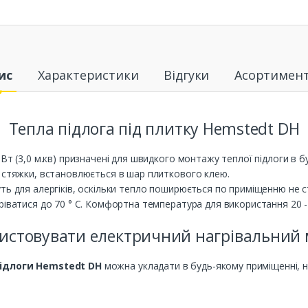
ис
Характеристики
Відгуки
Асортимен
Тепла підлога під плитку Hemstedt DH
Вт (3,0 м.кв) призначені для швидкого монтажу теплої підлоги в б
у стяжки, встановлюється в шар плиткового клею.
ть для алергіків, оскільки тепло поширюється по приміщенню не с
іватися до 70 ° С. Комфортна температура для використання 20 - 
истовувати електричний нагрівальний 
підлоги Hemstedt DH
можна укладати в будь-якому приміщенні, н