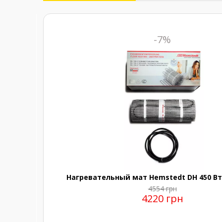
-7%
Нагревательный мат Hemstedt DH 450 Вт 
4554 грн
4220 грн