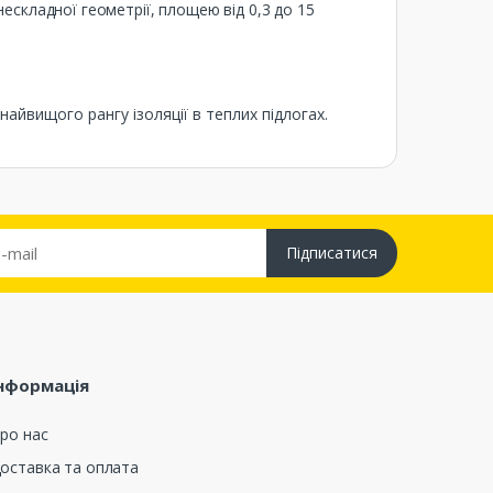
складної геометрії, площею від 0,3 до 15
айвищого рангу ізоляції в теплих підлогах.
Підписатися
нформація
ро нас
оставка та оплата