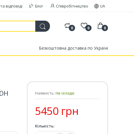
та відповіді
Блог
Співробітництво
UA
0
0
0
Безкоштовна доставка по Україні
 DH
Наявність:
На складе
5450 грн
Кількість:
Кількість: