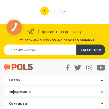
1
2
→
Підпишись на розсилку
... та отримай знижку
5% на своє замовлення
Підписатися
Товар
Інформація
Контакти