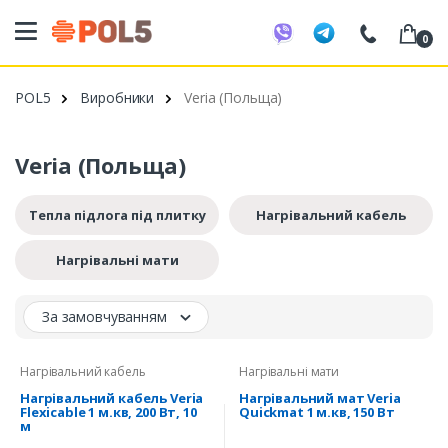
0
098 20 52 818
POL5
Виробники
Veria (Польща)
099 53 43 210
093 80 63 881
Veria (Польща)
Тепла підлога під плитку
Нагрівальний кабель
Нагрівальні мати
За замовчуванням
Нагрівальний кабель
Нагрівальні мати
Нагрівальний кабель Veria
Нагрівальний мат Veria
Flexicable 1 м.кв, 200 Вт, 10
Quickmat 1 м.кв, 150 Вт
м