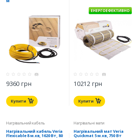
м
ЕНЕРГОЕФЕКТИВНО
(0)
(0)
9360 грн
10212 грн
Купити
Купити
Нагрівальний кабель
Нагрівальні мати
Нагрівальний кабель Veria
Нагрівальний мат Veria
Flexicable 8 м.кв, 1620 Вт, 80
Quickmat 5 м.кв, 750 Вт