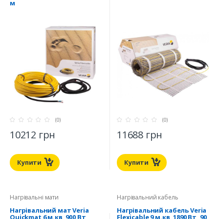
м
(0)
(0)
10212 грн
11688 грн
Купити
Купити
Нагрівальні мати
Нагрівальний кабель
Нагрівальний мат Veria
Нагрівальний кабель Veria
Quickmat 6 м.кв, 900 Вт
Flexicable 9 м.кв, 1890 Вт, 90