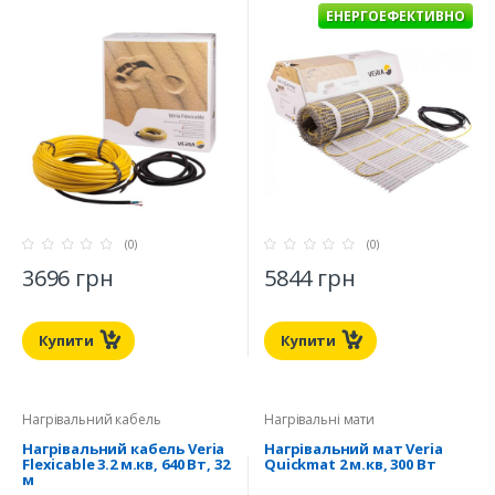
ЕНЕРГОЕФЕКТИВНО
(0)
(0)
3696 грн
5844 грн
Купити
Купити
Нагрівальний кабель
Нагрівальні мати
Нагрівальний кабель Veria
Нагрівальний мат Veria
Flexicable 3.2 м.кв, 640 Вт, 32
Quickmat 2 м.кв, 300 Вт
м