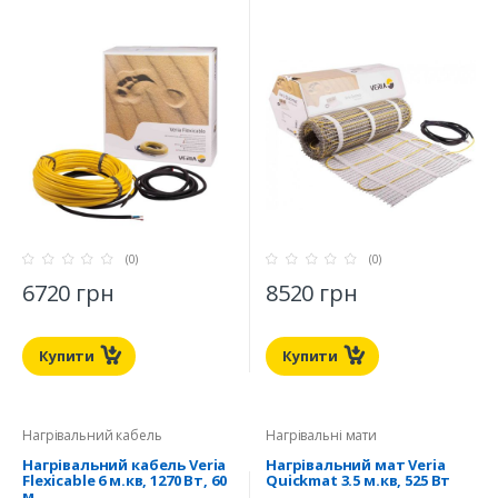
(0)
(0)
6720 грн
8520 грн
Купити
Купити
Нагрівальний кабель
Нагрівальні мати
Нагрівальний кабель Veria
Нагрівальний мат Veria
Flexicable 6 м.кв, 1270 Вт, 60
Quickmat 3.5 м.кв, 525 Вт
м