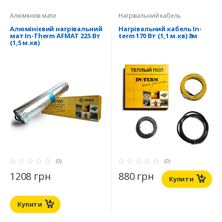
Алюмінієві мати
Нагрівальний кабель
Алюмінієвий нагрівальний
Нагрівальний кабель In-
мат In-Therm AFMAT 225 Вт
term 170 Вт (1,1 м.кв) 8м
(1,5 м.кв)
(0)
(0)
1208 грн
880 грн
Купити
Купити