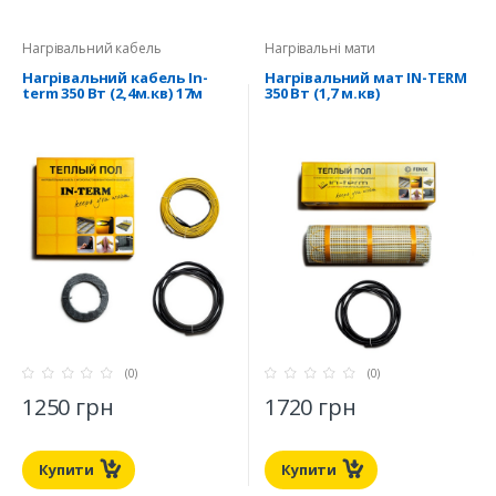
Нагрівальний кабель
Нагрівальні мати
Нагрівальний кабель In-
Нагрівальний мат IN-TERM
term 350 Вт (2,4м.кв) 17м
350 Вт (1,7 м.кв)
(0)
(0)
1250 грн
1720 грн
Купити
Купити