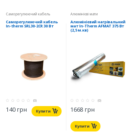
Саморегулюючий кабель
Алюмінієві мати
Саморегулюючий кабель
Алюмінієвий нагрівальний
In-therm SRL30-2CR 30 Вт
мат In-Therm AFMAT 375 Вт
(2,5 м.кв)
(0)
(0)
140 грн
1668 грн
Купити
Купити