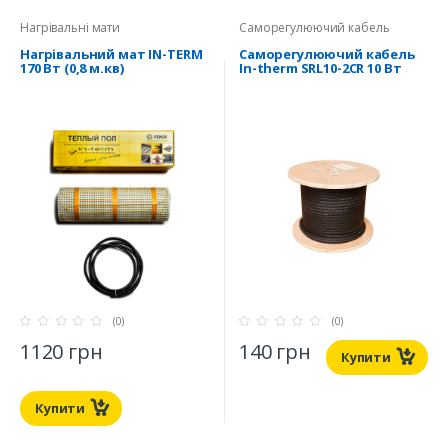
Нагрівальні мати
Саморегулюючий кабель
Нагрівальний мат IN-TERM
Саморегулюючий кабель
170 Вт (0,8 м.кв)
In-therm SRL10-2CR 10 Вт
(0)
(0)
1120 грн
140 грн
Купити
Купити