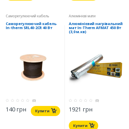
Саморегулюючий кабель
Алюмінієві мати
Саморегулюючий кабель
Алюмінієвий нагрівальний
In-therm SRL40-2CR 40 Вт
мат In-Therm AFMAT 450 Вт
(3,0 м.кв)
(0)
(0)
140 грн
1921 грн
Купити
Купити