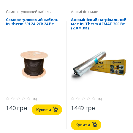
Саморегулюючий кабель
Алюмінієві мати
Саморегулюючий кабель
Алюмінієвий нагрівальний
In-therm SRL24-2CR 24 Вт
мат In-Therm AFMAT 300 Вт
(2,0 м.кв)
(0)
(0)
140 грн
1449 грн
Купити
Купити