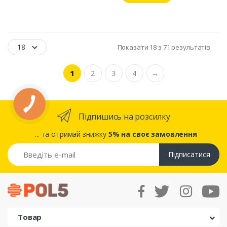
18
Показати 18 з 71 результатів
1
2
3
4
→
Підпишись на розсилку
... та отримай знижку
5% на своє замовлення
Підписатися
Товар