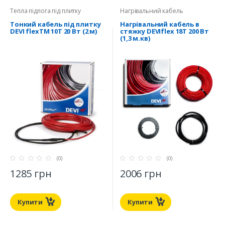
Тепла підлога під плитку
Нагрівальний кабель
Тонкий кабель під плитку
Нагрівальний кабель в
DEVI flexTM 10T 20 Вт (2 м)
стяжку DEVIflex 18T 200 Вт
(1,3 м.кв)
(0)
(0)
1285 грн
2006 грн
Купити
Купити