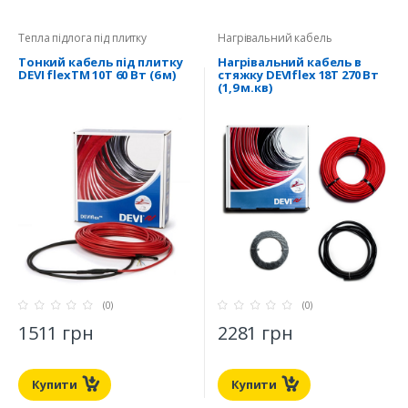
Тепла підлога під плитку
Нагрівальний кабель
Тонкий кабель під плитку
Нагрівальний кабель в
DEVI flexTM 10T 60 Вт (6 м)
стяжку DEVIflex 18T 270 Вт
(1,9 м.кв)
(0)
(0)
1511 грн
2281 грн
Купити
Купити