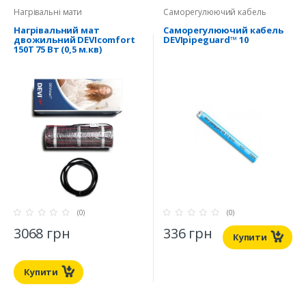
Нагрівальні мати
Саморегулюючий кабель
Нагрівальний мат
Саморегулюючий кабель
двожильний DEVIcomfort
DEVIpipeguard™ 10
150T 75 Вт (0,5 м.кв)
(0)
(0)
3068 грн
336 грн
Купити
Купити