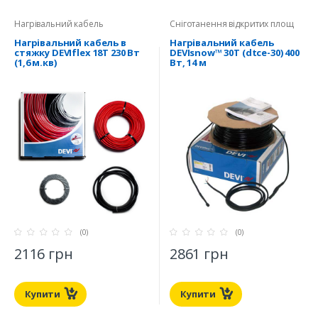
Нагрівальний кабель
Сніготанення відкритих площ
Нагрівальний кабель в
Нагрівальний кабель
стяжку DEVIflex 18T 230 Вт
DEVIsnow™ 30T (dtce-30) 400
(1,6 м.кв)
Вт, 14 м
(0)
(0)
2116 грн
2861 грн
Купити
Купити