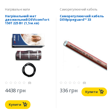
Нагрівальні мати
Саморегулюючий кабель
Нагрівальний мат
Саморегулюючий кабель
двожильний DEVIcomfort
DEVIpipeguard™ 33
150T 225 Вт (1,5 м.кв)
(0)
(0)
4438 грн
336 грн
Купити
Купити