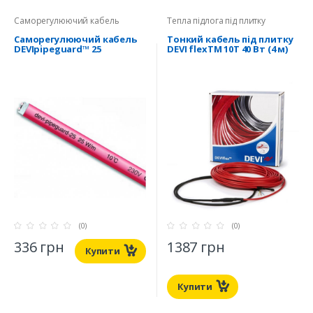
Саморегулюючий кабель
Тепла підлога під плитку
Саморегулюючий кабель
Тонкий кабель під плитку
DEVIpipeguard™ 25
DEVI flexTM 10T 40 Вт (4 м)
(0)
(0)
336 грн
1387 грн
Купити
Купити