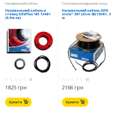
Нагрівальний кабель
Сніготанення відкритих площ
Нагрівальний кабель в
Нагрівальний кабель DEVI
стяжку DEVIflex 18T 134 Вт
snow™ 30T (dtce-30) 150 Вт, 5
(0,9 м.кв)
м
(0)
(0)
1825 грн
2166 грн
Купити
Купити