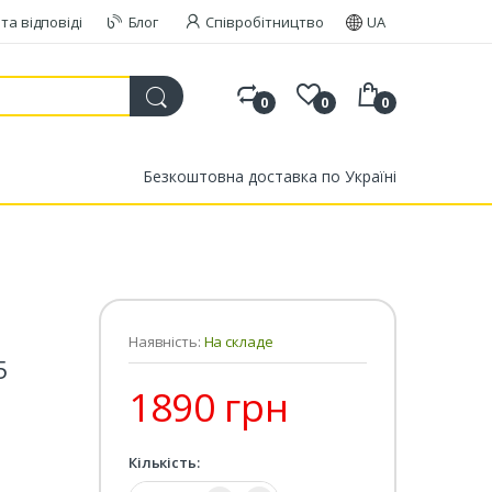
та відповіді
Блог
Співробітництво
UA
0
0
0
Безкоштовна доставка по Україні
Наявність:
На складе
5
1890 грн
Кількість:
Кількість: