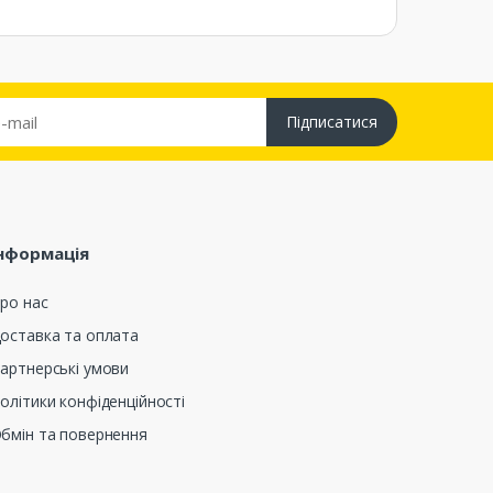
Підписатися
нформація
ро нас
оставка та оплата
артнерські умови
олітики конфіденційності
бмін та повернення