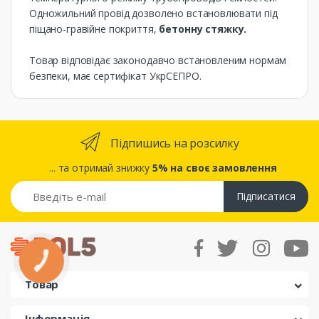
Одножильний провід дозволено встановлювати під
піщано-гравійне покриття,
бетонну стяжку.
Товар відповідає законодавчо встановленим нормам
безпеки, має сертифікат УкрСЕПРО.
Підпишись на розсилку
... та отримай знижку
5% на своє замовлення
Підписатися
КНОПКА
ЗВ'ЯЗКУ
Товар
Інформація