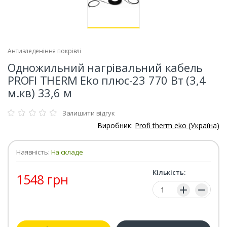
Антизледеніння покрівлі
Одножильний нагрівальний кабель
PROFI THERM Eko плюс-23 770 Вт (3,4
м.кв) 33,6 м
Залишити відгук
Виробник:
Profi therm eko (Україна)
Наявність:
На складе
Кількість:
1548 грн
Кількість: