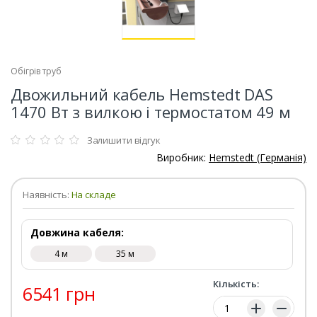
Обігрів труб
Двожильний кабель Hemstedt DAS
1470 Вт з вилкою і термостатом 49 м
Залишити відгук
Виробник:
Hemstedt (Германія)
Наявність:
На складе
Довжина кабеля:
4 м
35 м
Кількість:
6541 грн
Кількість: